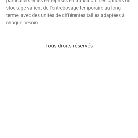
particuliers et les entreprises en transition. Les options de
stockage varient de l’entreposage temporaire au long
terme, avec des unités de différentes tailles adaptées à
chaque besoin.
Tous droits réservés