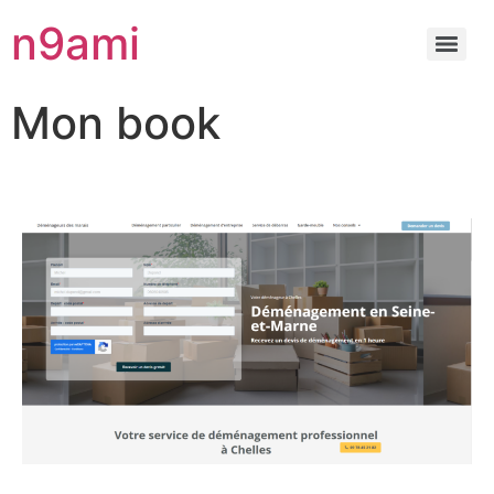
n9ami
Mon book