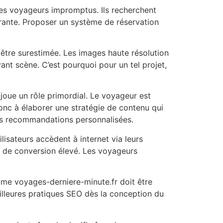
 des voyageurs impromptus. Ils recherchent
ssurante. Proposer un système de réservation
 être surestimée. Les images haute résolution
ant scène. C’est pourquoi pour un tel projet,
joue un rôle primordial. Le voyageur est
donc à élaborer une stratégie de contenu qui
 des recommandations personnalisées.
ilisateurs accèdent à internet via leurs
x de conversion élevé. Les voyageurs
mme voyages-derniere-minute.fr doit être
eilleures pratiques SEO dès la conception du