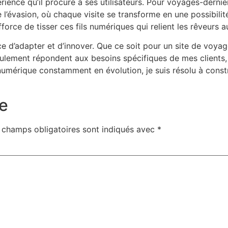
rience qu’il procure à ses utilisateurs. Pour voyages-dernier
tre l’évasion, où chaque visite se transforme en une possibil
fforce de tisser ces fils numériques qui relient les rêveurs 
ce d’adapter et d’innover. Que ce soit pour un site de voya
ulement répondent aux besoins spécifiques de mes clients,
e numérique constamment en évolution, je suis résolu à con
e
 champs obligatoires sont indiqués avec
*