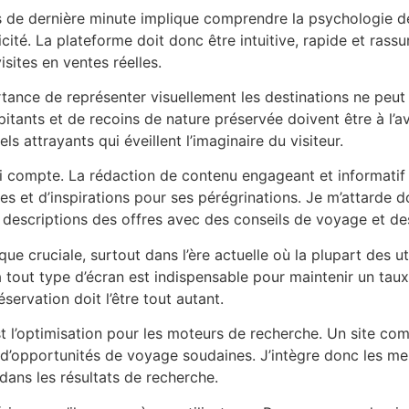
fres de dernière minute implique comprendre la psychologie
mplicité. La plateforme doit donc être intuitive, rapide et ra
isites en ventes réelles.
tance de représenter visuellement les destinations ne peut
itants et de recoins de nature préservée doivent être à l’av
ls attrayants qui éveillent l’imaginaire du visiteur.
ui compte. La rédaction de contenu engageant et informatif 
ues et d’inspirations pour ses pérégrinations. Je m’attarde 
t les descriptions des offres avec des conseils de voyage et
que cruciale, surtout dans l’ère actuelle où la plupart des ut
à tout type d’écran est indispensable pour maintenir un tau
éservation doit l’être tout autant.
t l’optimisation pour les moteurs de recherche. Un site co
e d’opportunités de voyage soudaines. J’intègre donc les m
é dans les résultats de recherche.