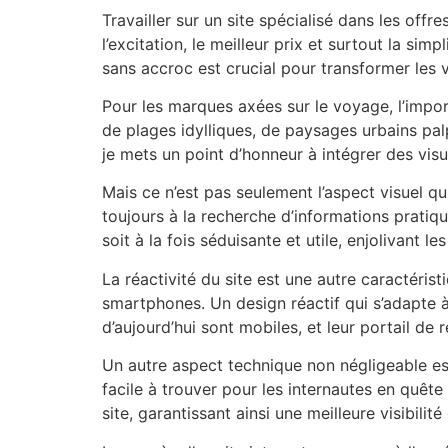
Travailler sur un site spécialisé dans les of
l’excitation, le meilleur prix et surtout la si
sans accroc est crucial pour transformer les v
Pour les marques axées sur le voyage, l’impor
de plages idylliques, de paysages urbains palp
je mets un point d’honneur à intégrer des visue
Mais ce n’est pas seulement l’aspect visuel q
toujours à la recherche d’informations pratiq
soit à la fois séduisante et utile, enjolivan
La réactivité du site est une autre caractéristi
smartphones. Un design réactif qui s’adapte 
d’aujourd’hui sont mobiles, et leur portail de r
Un autre aspect technique non négligeable es
facile à trouver pour les internautes en quêt
site, garantissant ainsi une meilleure visibilit