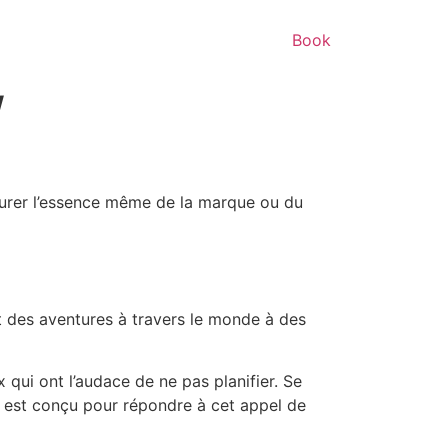
Book
/
pturer l’essence même de la marque ou du
t des aventures à travers le monde à des
 qui ont l’audace de ne pas planifier. Se
el est conçu pour répondre à cet appel de