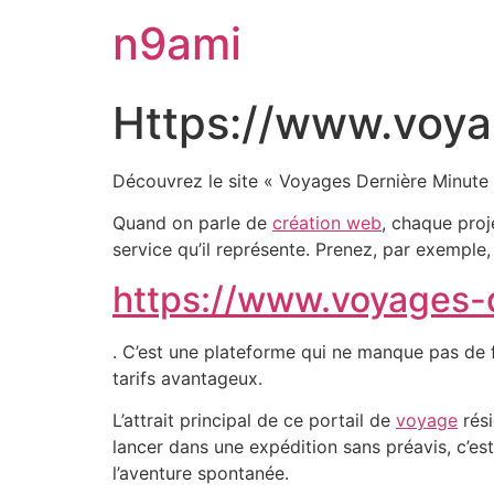
n9ami
Https://www.voya
Découvrez le site « Voyages Dernière Minute
Quand on parle de
création web
, chaque proj
service qu’il représente. Prenez, par exemple, 
https://www.voyages-d
. C’est une plateforme qui ne manque pas de 
tarifs avantageux.
L’attrait principal de ce portail de
voyage
rési
lancer dans une expédition sans préavis, c’es
l’aventure spontanée.