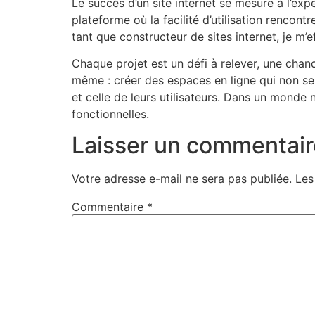
Le succès d’un site internet se mesure à l’expé
plateforme où la facilité d’utilisation rencon
tant que constructeur de sites internet, je m’e
Chaque projet est un défi à relever, une chan
même : créer des espaces en ligne qui non se
et celle de leurs utilisateurs. Dans un mond
fonctionnelles.
Laisser un commentair
Votre adresse e-mail ne sera pas publiée.
Les
Commentaire
*