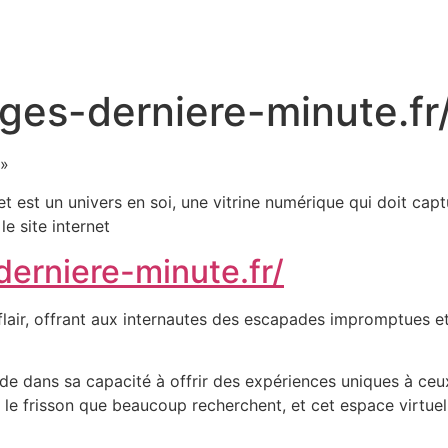
ges-derniere-minute.fr
 »
et est un univers en soi, une vitrine numérique qui doit ca
le site internet
erniere-minute.fr/
flair, offrant aux internautes des escapades impromptues e
de dans sa capacité à offrir des expériences uniques à ceux
t le frisson que beaucoup recherchent, et cet espace virtu