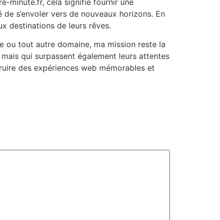
e-minute.fr, cela signifie fournir une
ité de s’envoler vers de nouveaux horizons. En
aux destinations de leurs rêves.
ge ou tout autre domaine, ma mission reste la
 mais qui surpassent également leurs attentes
struire des expériences web mémorables et